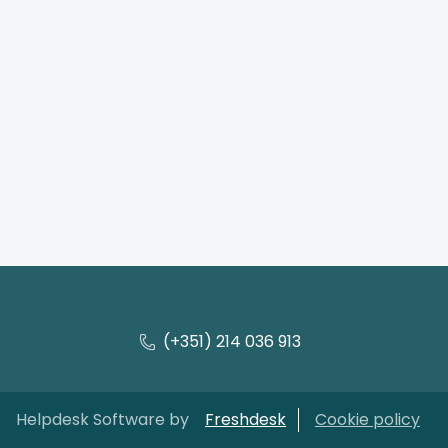
(+351) 214 036 913
Helpdesk Software by
Freshdesk
Cookie policy