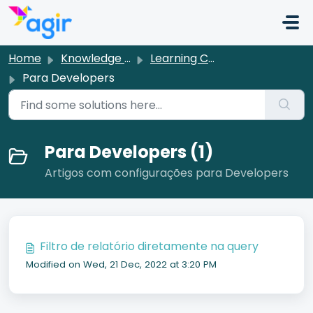
Skip to main content
Home
Knowledge base
Learning Center [PT]
Para Developers
Para Developers (1)
Artigos com configurações para Developers
Filtro de relatório diretamente na query
Modified on Wed, 21 Dec, 2022 at 3:20 PM