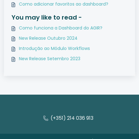
Como adicionar favoritos ao dashboard?
You may like to read -
Como funciona a Dashboard do AGIR?
New Release Outubro 2024
Introdução ao Módulo Workflows
New Release Setembro 2023
(+351) 214 036 913