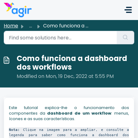
Skip to main content
Home
...
Como funciona a dashboard dos workflows
Como funciona a dashboard
dos workflows
Modified on Mon, 19 Dec, 2022 at 5:55 PM
Este tutorial explica-lhe o funcionamento dos
componentes da
dashboard de um workflow
: menus,
ícones e as suas características.
Nota:
 Clique na imagem para a ampliar, e consulte a 
legenda para saber como funciona a dashboard dos 