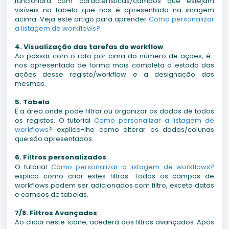
funcionará com características/campos que estejam
visíveis na tabela que nos é apresentada na imagem
acima. Veja este artigo para aprender
Como personalizar
a listagem de workflows?
4. Visualização das tarefas do workflow
Ao passar com o rato por cima do número de ações, é-
nos apresentada de forma mais completa o estado das
ações desse registo/workflow e a designação das
mesmas.
5. Tabela
É a área onde pode filtrar ou organizar os dados de todos
os registos. O tutorial
Como personalizar a listagem de
workflows?
explica-lhe como alterar os dados/colunas
que são apresentados.
6. Filtros personalizados
O tutorial
Como personalizar a listagem de workflows?
explica como criar estes filtros. Todos os campos de
workflows podem ser adicionados com filtro, exceto datas
e campos de tabelas.
7/8. Filtros Avançados
Ao clicar neste ícone, acederá aos filtros avançados. Após