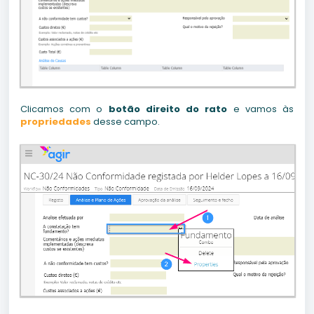
Clicamos com o
botão direito do rato
e vamos às
propriedades
desse campo.