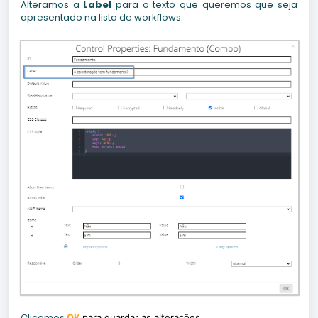
Alteramos a
Label
para o texto que queremos que seja
apresentado na lista de workflows.
Clicamos
OK
para guardar as alterações.