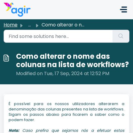
Skip to main content
Home
...
Como alterar o nome das colunas na lista de workflows?
Como alterar o nome das
colunas na lista de workflows?
Modified on Tue, 17 Sep, 2024 at 12:52 PM
É possível para os nossos utilizadores alterarem a
denominação das colunas presentes na lista de workflows.
Sigam os passos abaixo para ficarem a saber como o
podem fazer.
Nota:
Caso prefira que sejamos nós a efetuar estas