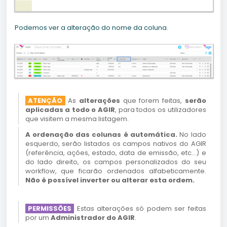
Podemos ver a alteração do nome da coluna.
ATENÇÃO
As
alterações
que forem feitas,
serão
aplicadas a todo o AGIR
, para todos os utilizadores
que visitem a mesma listagem.
A ordenação das colunas é automática.
No lado
esquerdo, serão listados os campos nativos do AGIR
(referência, ações, estado, data de emissão, etc...) e
do lado direito, os campos personalizados do seu
workflow, que ficarão ordenados alfabeticamente.
Não é possível inverter ou alterar esta ordem.
PERMISSÕES
Estas alterações só podem ser feitas
por um
Administrador do AGIR
.