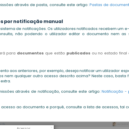
ssões através de pasta, consulte este artigo:
Pastas de document
os por notificação manual
sistema de notificações. Os utilizadores notificados recebem um e
nsulta, não podendo o utilizador editar o documento nem as 
nará para
documentos
que estão
publicados
ou no estado final
nto aos anteriores, por exemplo, deseja notificar um utilizador esp
 nem qualquer outro acesso descrito acima? Neste caso, basta f
extra.
ssões através de notificação, consulte este artigo:
Notificação -
 acesso ao documento e porquê, consulte a lista de acessos, tal