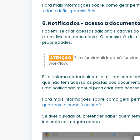
Para mais informações sobre como gerir permi
criar e definir permissões
6. Notificados - acesso a document
Podem-se criar acessos adicionais através do 
e um link ao documento. O acesso é de co
propriedades.
ATENÇÃO
Esta funcionalidade só funcio
workflow.
Este sistema poderá ainda ser útil em compleme
que não tem acesso às pastas dos documentos
uma notificação manual para criar este acesso 
Para mais informações sobre como gerir permi
que serve e como funciona?
Se tiver dúvidas ou pretender saber quem tem
indicado na imagem abaixo: