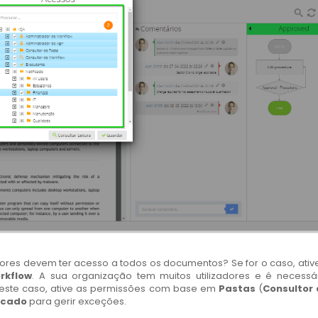
dores devem ter acesso a todos os documentos? Se for o caso, ativ
rkflow
. A sua organização tem muitos utilizadores e é necessá
Neste caso, ative as permissões com base em
Pastas
(
Consultor
ficado
para gerir exceções.