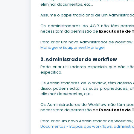
eliminar documentos, etc...
Assume o papel tradicional de um Administrad
Os administradores do AGIR não têm permiss
necessitam da permissão de
Executante de 
Para criar um novo Administrador de workflow s
Manager e Equipament Manager
2. Administrador do Workflow
Pode criar utilizadores especiais que não s
específico.
Os Administradores de Workflow, têm acesso 
disso, podem editar as suas propriedades, a
eliminar documentos, etc...
Os Administradores de Workflow não têm perm
necessitam da permissão
de
Executante de 
Para criar um novo Administrador de Workflow, c
Documentos - Etapas dos workflows, administra