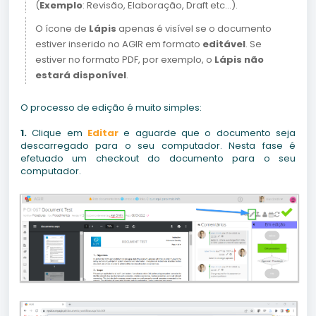
(
Exemplo
: Revisão, Elaboração, Draft etc...).
O ícone de
Lápis
apenas é visível se o documento
estiver inserido no AGIR em formato
editável
. Se
estiver no formato PDF, por exemplo, o
Lápis não
estará disponível
.
O processo de edição é muito simples:
1.
Clique em
Editar
e aguarde que o documento seja
descarregado para o seu computador. Nesta fase é
efetuado um checkout do documento para o seu
computador.