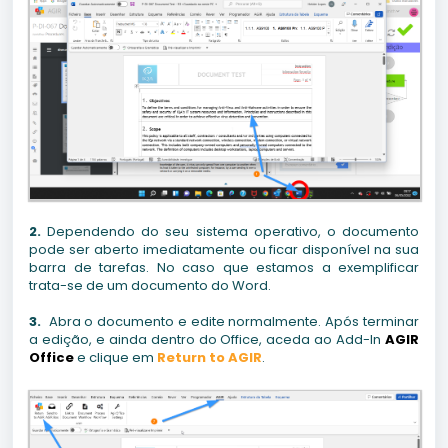
2.
Dependendo do seu sistema operativo, o documento
pode ser aberto imediatamente ou ficar disponível na sua
barra de tarefas. No caso que estamos a exemplificar
trata-se de um documento do Word.
3.
Abra o documento e edite normalmente. Após terminar
a edição, e ainda dentro do Office, aceda ao Add-In
AGIR
Office
e clique em
Return to AGIR
.