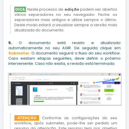
DICA
Neste processo de
edição
podem ser abertos
vários separadores no seu navegador. Feche os
separadores mais antigos e utilize sempre o último.
Deste modo estará a visualizar sempre a versão mais
atualizada do documento.
5.
O documento está revisto e atualizado
automaticamente no seu AGIR. De seguida clique em
Submeter
. O documento seguirá o fluxo do seu workflow.
Caso existam etapas seguintes, deve definir o próximo
interveniente. Caso não exista, a revisão está terminada.
Conforme as configurações do seu
ATENÇÃO
workflow, após submeter, pode-lhe ser pedido um
resumo da alteração. Este resumo tem por objetivo