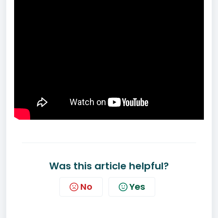
Was this article helpful?
No
Yes