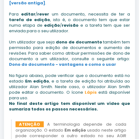
[versão antiga]
.
Para
editar
/
rever
um documento, necessita de ter a
tarefa de edição
, isto é, o documento tem que estar
numa etapa de
edição
/
revisão
e a tarefa tem que ser
enviada para o seu utilizador.
Um utilizador que seja
dono de documento
também tem
permissão para edição de documentos e aumento de
revisões. Para saber como atribuir permissões de dono de
documento a um utilizador, consulte o seguinte artigo:
Dono do documento - vantagens e como o usar
Na figura abaixo, pode verificar que o documento está no
estado
Em edição
, e a tarefa de edição foi atribuída ao
utilizador Alan Smith. Neste caso, o utilizador Alan Smith
pode editar o documento. O ícone
Lápis
está disponível
para uso.
No final deste artigo tem disponível um vídeo que
sumariza todos os passos necessários.
ATENÇÃO
A terminologia depende de cada
organização. O estado
o
usado neste artigo
Em ediçã
pode corresponder a outro estado no seu AGIR