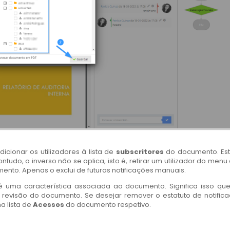
adicionar os utilizadores à lista de
subscritores
do documento. Es
ontudo, o inverso não se aplica, isto é, retirar um utilizador do menu
mento. Apenas o exclui de futuras notificações manuais.
é uma característica associada ao documento. Significa isso qu
revisão do documento. Se desejar remover o estatuto de notific
a lista de
Acessos
do documento respetivo.