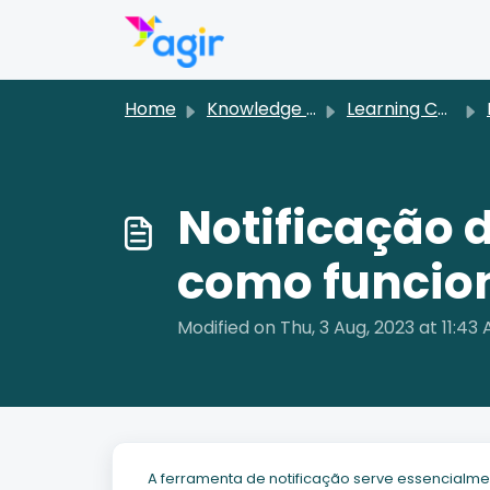
Skip to main content
Home
Knowledge base
Learning Center [PT]
Notificação 
como funcio
Modified on Thu, 3 Aug, 2023 at 11:43
A ferramenta de notificação serve essencialmen