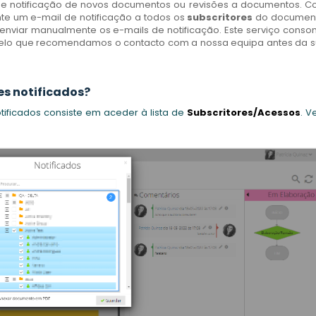
de notificação de novos documentos ou revisões a documentos. 
nte um e-mail de notificação a todos os
subscritores
do documen
nviar manualmente os e-mails de notificação. Este serviço cons
, pelo que recomendamos o contacto com a nossa equipa antes da 
es notificados?
otificados consiste em aceder à lista de
Subscritores/Acessos
. V