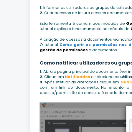
1.
Informar os utilizadores ou grupos de utiliz
2.
Criar acessos de leitura a esses documentos a
Esta ferramenta é comum aos módulos de
Ge
tutorial explica o funcionamento no módulo de
A criação de acessos a documentos via notif
O tutorial
Como gerir as permissões nos 
gestão de permissões
a documentos.
Como notificar utilizadores ou grupo
1.
Abra a página principal do documento (ver 
2.
Clique em
Notificados
e selecione os
utili
3.
Após efetuar as alterações clique em
Guar
com um link ao documento. No entanto, o en
acesso/permissão de consulta é criado da me