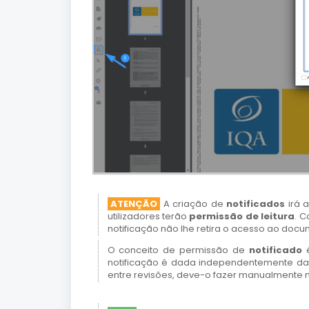
ATENÇÃO
A criação de
notificados
irá 
utilizadores terão
permissão de leitura
. C
notificação não lhe retira o acesso ao docu
O conceito de permissão de
notificado
notificação é dada independentemente da 
entre revisões, deve-o fazer manualmente n