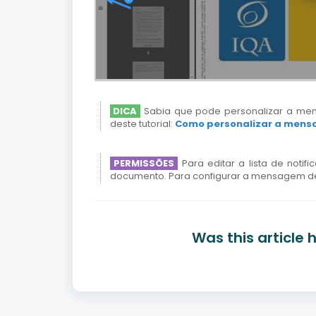
DICA
Sabia que pode personalizar a men
deste tutorial:
Como personalizar a mens
PERMISSÕES
Para editar a lista de noti
documento. Para configurar a mensagem de 
Was this article 