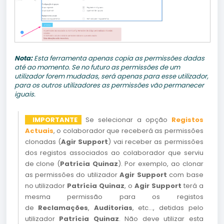
Nota:
Esta ferramenta apenas copia as permissões dadas
até ao momento. Se no futuro as permissões de um
utilizador forem mudadas, será apenas para esse utilizador,
para os outros utilizadores as permissões vão permanecer
iguais.
IMPORTANTE
Se selecionar a opção
Registos
Actuais
, o colaborador que receberá as permissões
clonadas (
Agir Support
) vai receber as permissões
dos registos associados ao colaborador que serviu
de clone (
Patrícia Quinaz
). Por exemplo, ao clonar
as permissões do utilizador
Agir Support
com base
no utilizador
Patrícia Quinaz
, o
Agir Support
terá a
mesma permissão para os registos
de
Reclamações
,
Auditorias
, etc..., detidas pelo
utilizador
Patrícia Quinaz
. Não deve utilizar esta