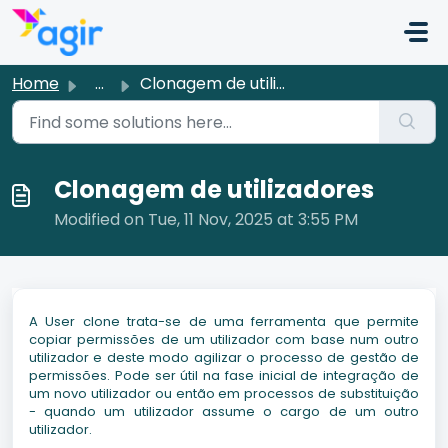
Skip to main content
Home
...
Clonagem de utilizadores
Clonagem de utilizadores
Modified on Tue, 11 Nov, 2025 at 3:55 PM
A User clone trata-se de uma ferramenta que permite
copiar permissões de um utilizador com base num outro
utilizador e deste modo agilizar o processo de gestão de
permissões. Pode ser útil na fase inicial de integração de
um novo utilizador ou então em processos de substituição
- quando um utilizador assume o cargo de um outro
utilizador.