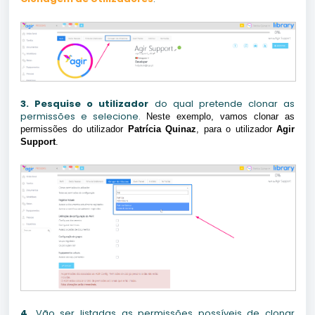
3. Pesquise
o
utilizador
do qual pretende clonar as
permissões e selecione.
Neste exemplo, vamos clonar as
permissões do utilizador
Patrícia Quinaz
, para o utilizador
Agir
Support
.
4.
Vão ser listadas as permissões possíveis de clonar