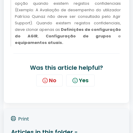
opção quando existem registos confidenciais
(Exemplo: A Avaliação de desempenho do utilizador
Patrícia Quinaz não deve ser consultada pelo Agir
Support). Quando existem registos confidenciais,
deve clonar apenas as
Definições de configuração
do AGIR
,
Configuração de grupos
e
equipamentos atuais.
Was this article helpful?
No
Yes
Print
Articles in this folder -