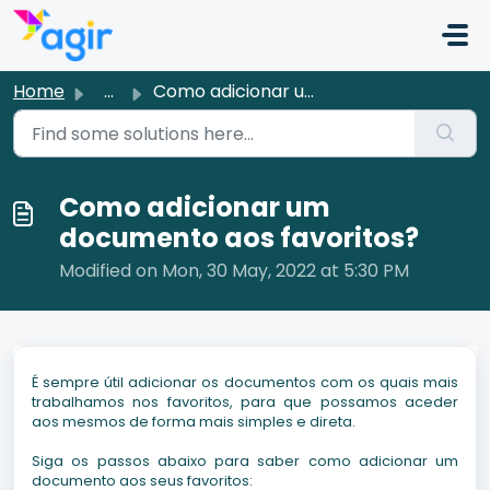
Skip to main content
Home
...
Como adicionar um documento aos favoritos?
Como adicionar um
documento aos favoritos?
Modified on Mon, 30 May, 2022 at 5:30 PM
É sempre útil adicionar os documentos com os quais mais
trabalhamos nos favoritos, para que possamos aceder
aos mesmos de forma mais simples e direta.
Siga os passos abaixo para saber como adicionar um
documento aos seus favoritos: